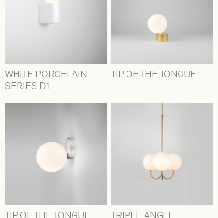
WHITE PORCELAIN
TIP OF THE TONGUE
SERIES D1
TIP OF THE TONGUE
TRIPLE ANGLE