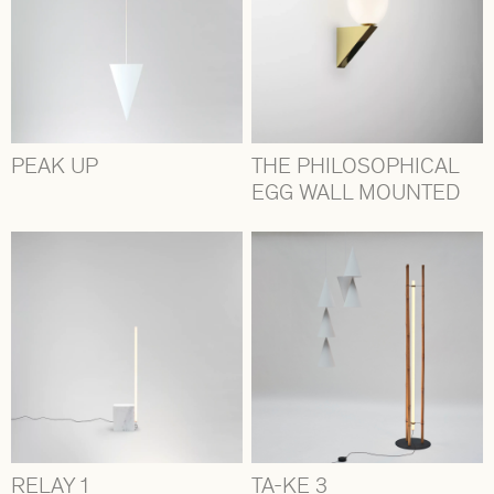
PEAK UP
THE PHILOSOPHICAL
EGG WALL MOUNTED
RELAY 1
TA-KE 3