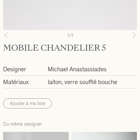
1
/1
Previous
N
MOBILE CHANDELIER 5
Designer
Michael Anastassiades
Matériaux
laiton, verre soufflé bouche
Ajouter à ma liste
Du même designer