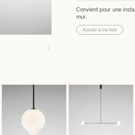
Convient pour une instal
mur.
Ajouter à ma liste
Next