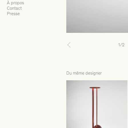
À propos
Contact
Presse
1
/2
Previous
Du même designer