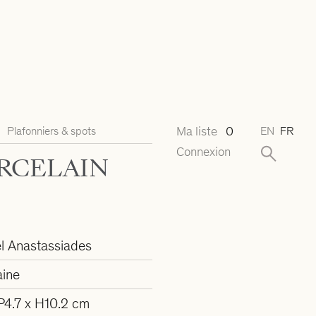
Ma liste
0
Plafonniers & spots
EN
FR
Connexion
RCELAIN
l Anastassiades
aine
 P4.7 x H10.2 cm