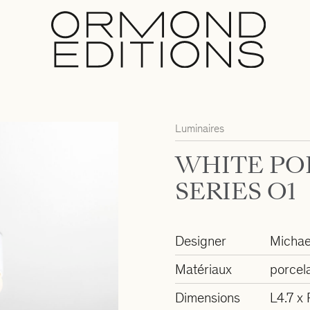
Luminaires
WHITE PO
SERIES O1
Designer
Michae
Matériaux
porcel
Dimensions
L4.7 x