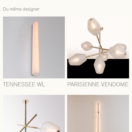
Du même designer
TENNESSEE WL
PARISIENNE VENDOME