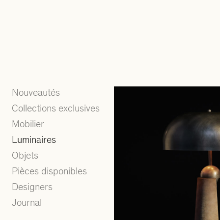
Nouveautés
Collections exclusives
Mobilier
Luminaires
Objets
Pièces disponibles
Designers
Journal