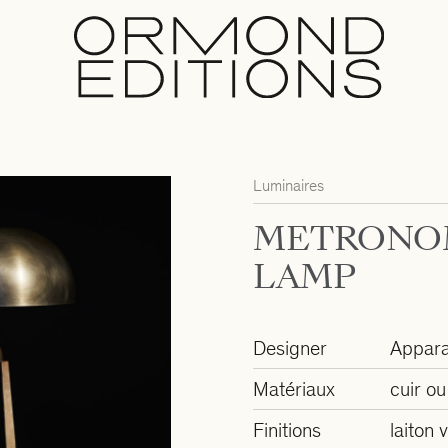
Luminaires
METRONO
LAMP
Designer
Appara
Matériaux
cuir ou
Finitions
laiton v