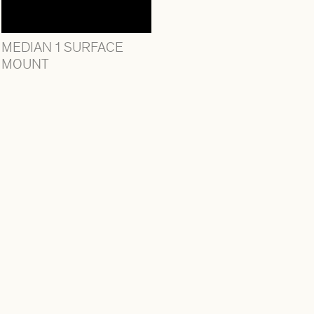
MEDIAN 1 SURFACE
MOUNT