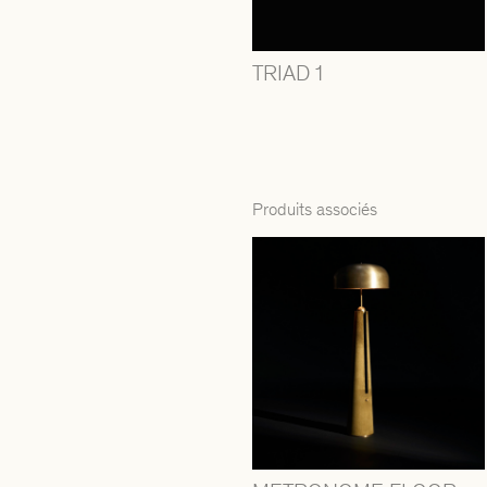
TRIAD 1
Produits associés