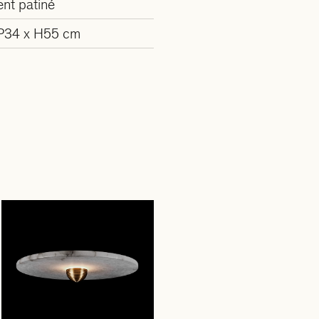
ent patiné
P34 x H55 cm