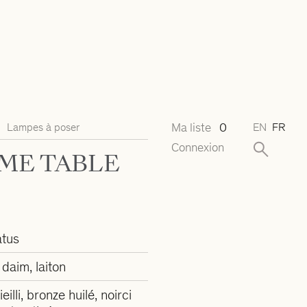
Ma liste
0
Lampes à poser
EN
FR
Connexion
ME TABLE
tus
 daim, laiton
ieilli, bronze huilé, noirci