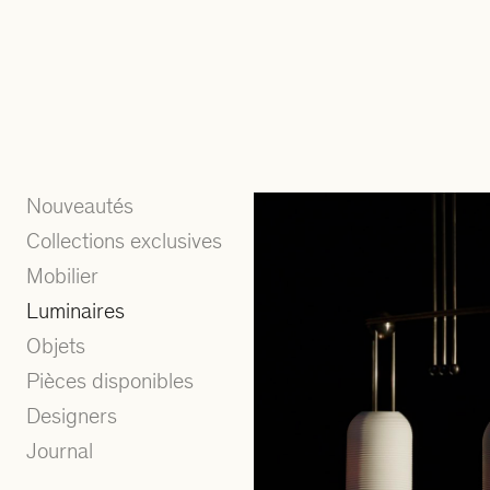
Nouveautés
Collections exclusives
Mobilier
Luminaires
Objets
Pièces disponibles
Designers
Journal