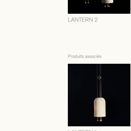
LANTERN 2
Produits associés