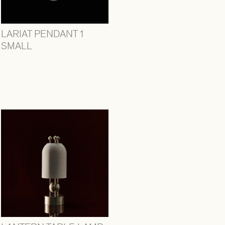
LARIAT PENDANT 1
SMALL