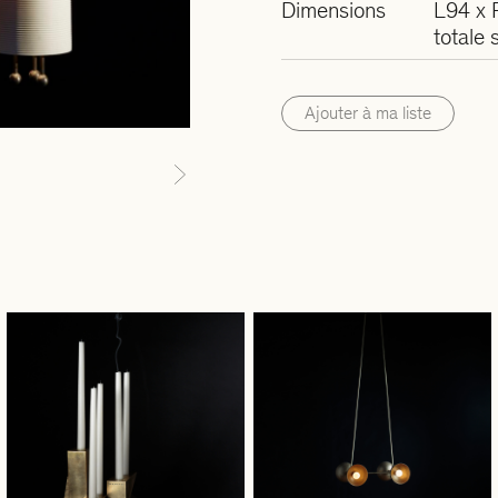
Dimensions
L94 x 
totale
Ajouter à ma liste
Next