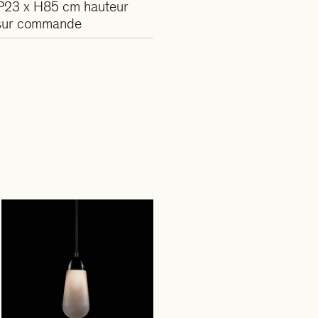
P23 x H85 cm hauteur
 sur commande