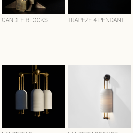
CANDLE BLOCKS
TRAPEZE 4 PENDANT