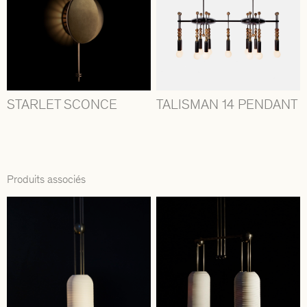
STARLET SCONCE
TALISMAN 14 PENDANT
Produits associés