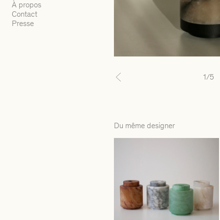
À propos
Contact
Presse
1
/5
Previous
Du même designer