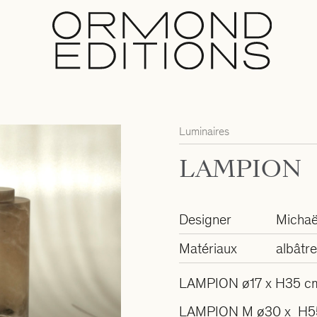
Luminaires
LAMPION
Designer
Michaë
Matériaux
albâtr
LAMPION ø17 x H35 c
LAMPION M ø30 x H5