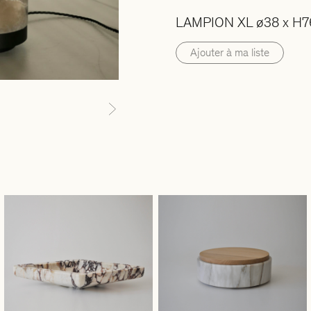
LAMPION XL ø38 x H7
Ajouter à ma liste
Next