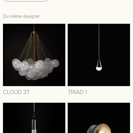
Du même designer
CLOUD 37
TRIAD 1