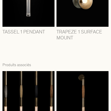
TASSEL 1 PENDANT
TRAPEZE 1 SURFACE
MOUNT
Produits associés