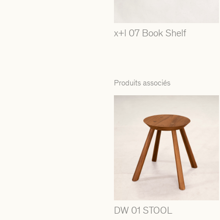
x+l 07 Book Shelf
Produits associés
DW 01 STOOL