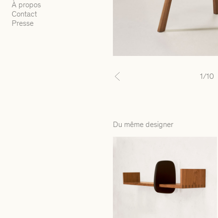
À propos
Contact
Presse
1
/10
Previous
Du même designer