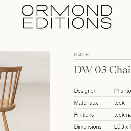
Mobilier
DW 03 Chai
Designer
Phant
Matériaux
teck
Finitions
teck na
Dimensions
L50 x 