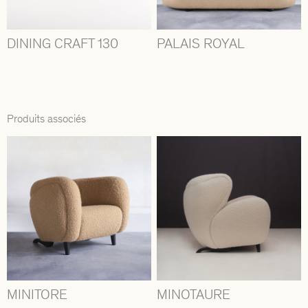
DINING CRAFT 130
PALAIS ROYAL
Produits associés
MINITORE
MINOTAURE