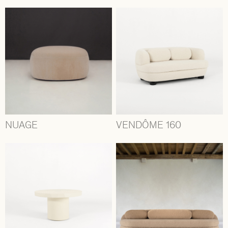
NUAGE
VENDÔME 160