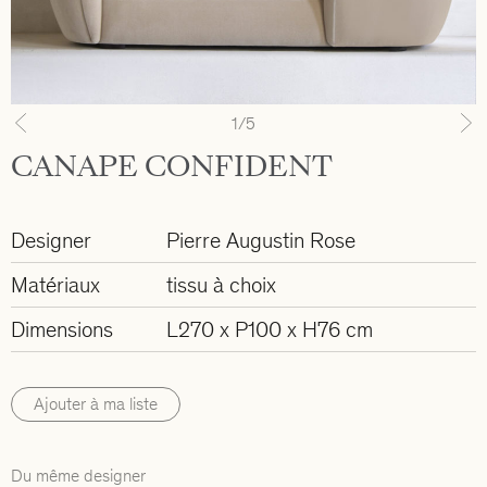
1
/5
Previous
N
CANAPE CONFIDENT
Designer
Pierre Augustin Rose
Matériaux
tissu à choix
Dimensions
L270 x P100 x H76 cm
Ajouter à ma liste
Du même designer