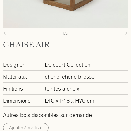
1
/3
Previous
N
CHAISE AIR
Designer
Delcourt Collection
Matériaux
chêne, chêne brossé
Finitions
teintes à choix
Dimensions
L40 x P48 x H75 cm
Autres bois disponibles sur demande
Ajouter à ma liste