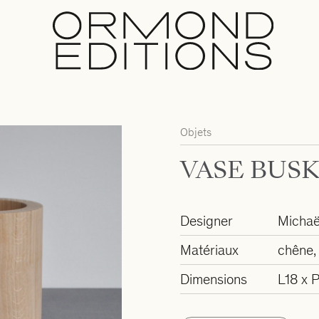
Objets
VASE BUSK
Designer
Michaë
Matériaux
chêne, 
Dimensions
L18 x 