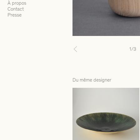
À propos
Contact
Presse
1
/3
Previous
Du même designer