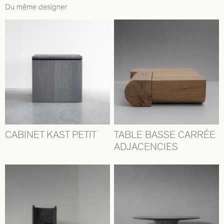
Du même designer
CABINET KAST PETIT
TABLE BASSE CARRÉE
ADJACENCIES