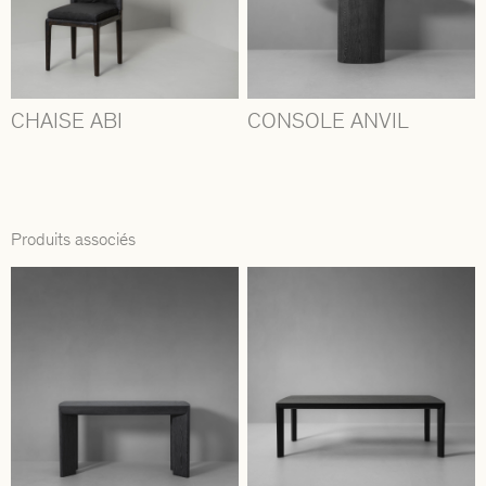
CHAISE ABI
CONSOLE ANVIL
Produits associés