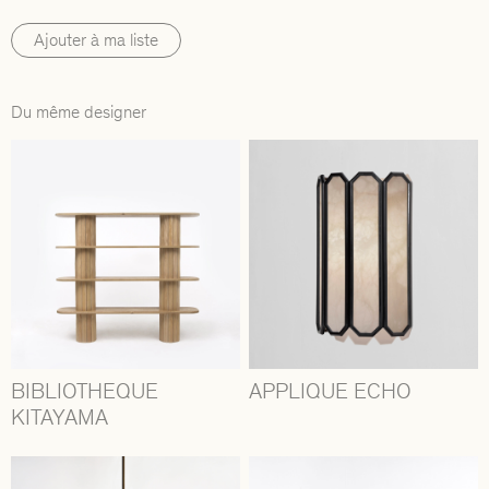
Ajouter à ma liste
Du même designer
BIBLIOTHEQUE
APPLIQUE ECHO
KITAYAMA