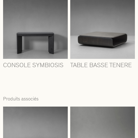
CONSOLE SYMBIOSIS
TABLE BASSE TENERE
Produits associés