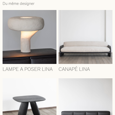
Du même designer
LAMPE A POSER LINA
CANAPÉ LINA