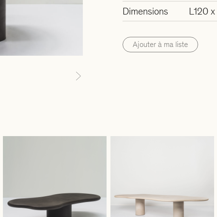
Dimensions
L120 x
Ajouter à ma liste
Next