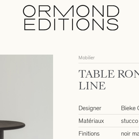
Mobilier
TABLE RO
LINE
Designer
Bieke 
Matériaux
stucco 
Finitions
noir m