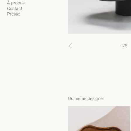
À propos
Contact
Presse
1
/5
Previous
Du même designer