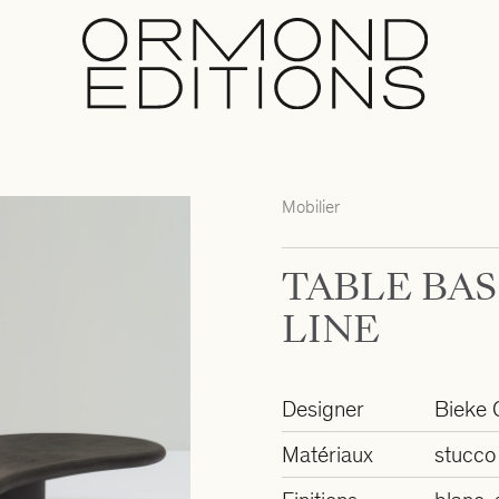
Mobilier
TABLE BAS
LINE
Designer
Bieke 
Matériaux
stucco 