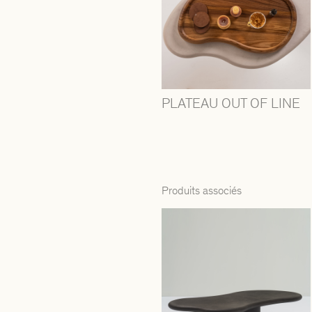
PLATEAU OUT OF LINE
Produits associés