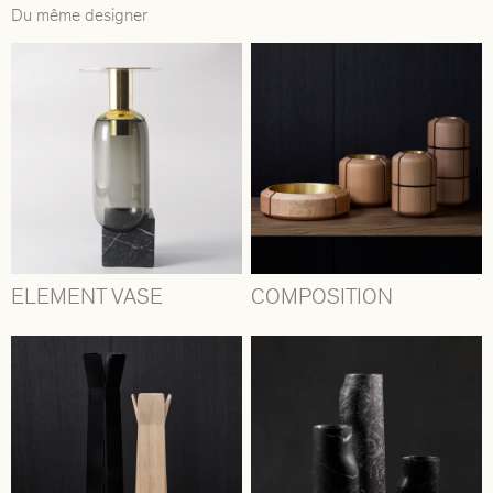
Du même designer
ELEMENT VASE
COMPOSITION