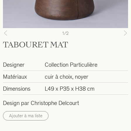
1
/2
Previous
N
TABOURET MAT
Designer
Collection Particulière
Matériaux
cuir à choix, noyer
Dimensions
L49 x P35 x H38 cm
Design par Christophe Delcourt
Ajouter à ma liste