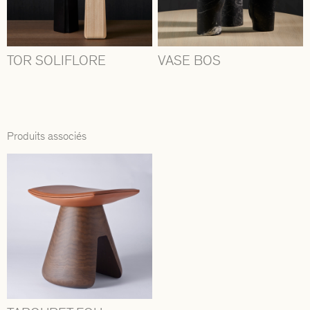
TOR SOLIFLORE
VASE BOS
Produits associés