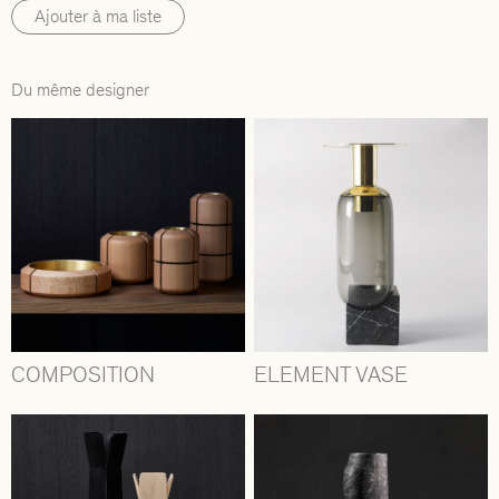
Ajouter à ma liste
Du même designer
COMPOSITION
ELEMENT VASE