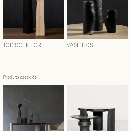
TOR SOLIFLORE
VASE BOS
Produits associés