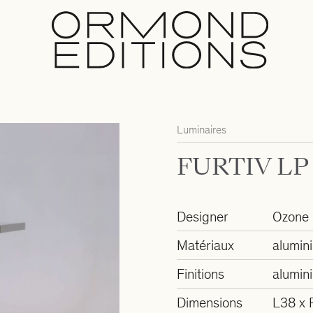
Luminaires
FURTIV LP
Designer
Ozone
Matériaux
alumin
Finitions
alumini
Dimensions
L38 x 