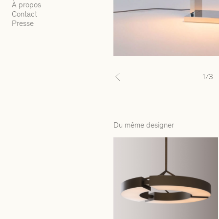
À propos
Contact
Presse
1
/3
Previous
Du même designer