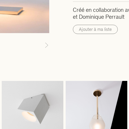
Créé en collaboration a
et Dominique Perrault
Ajouter à ma liste
Next