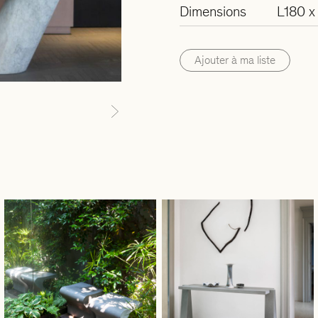
Dimensions
L180 x
Ajouter à ma liste
Next