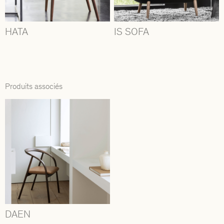
HATA
IS SOFA
Produits associés
DAEN