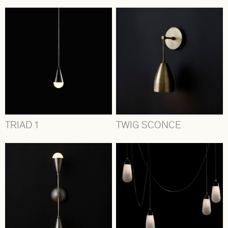
TRIAD 1
TWIG SCONCE