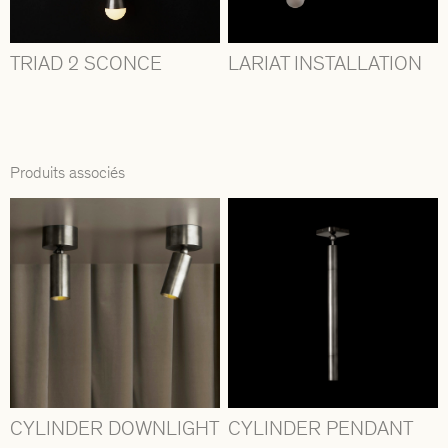
TRIAD 2 SCONCE
LARIAT INSTALLATION
Produits associés
CYLINDER DOWNLIGHT
CYLINDER PENDANT