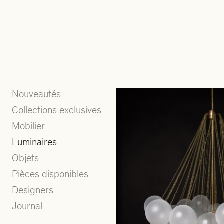
Nouveautés
Collections exclusives
Mobilier
Luminaires
Objets
Pièces disponibles
Designers
Journal