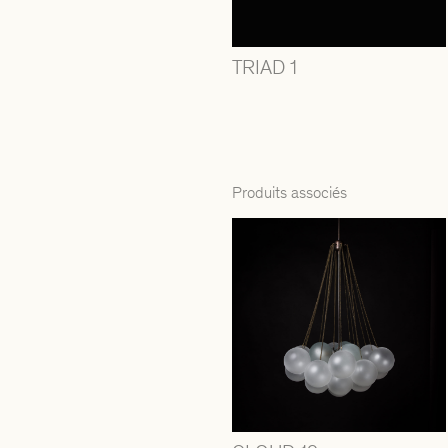
TRIAD 1
Produits associés