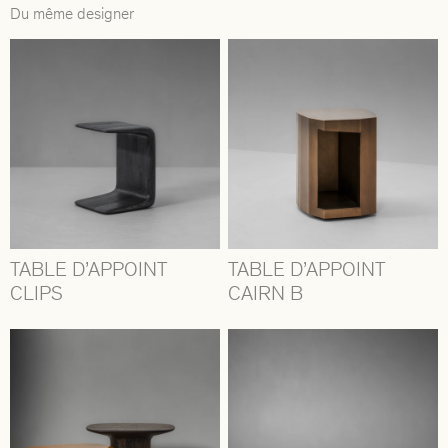
Du même designer
TABLE D’APPOINT
TABLE D’APPOINT
CLIPS
CAIRN B