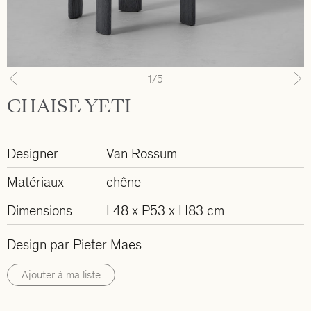
1
/5
Previous
N
CHAISE YETI
Designer
Van Rossum
Matériaux
chêne
Dimensions
L48 x P53 x H83 cm
Design par Pieter Maes
Ajouter à ma liste