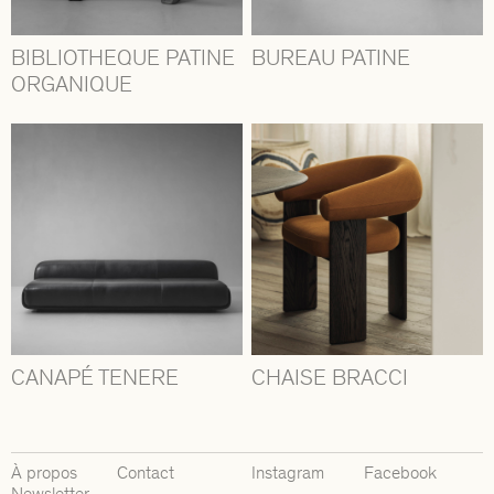
BIBLIOTHEQUE PATINE
BUREAU PATINE
ORGANIQUE
CANAPÉ TENERE
CHAISE BRACCI
À propos
Contact
Instagram
Facebook
Newsletter