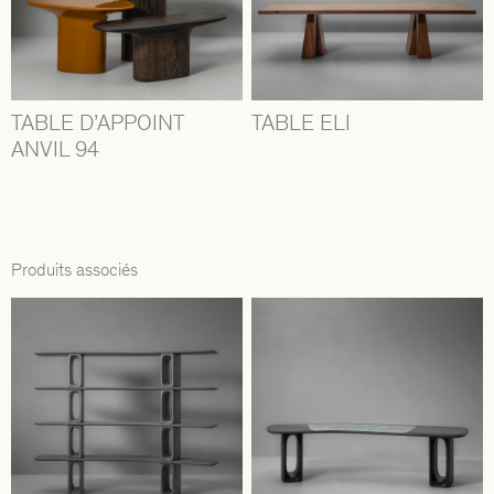
TABLE D’APPOINT
TABLE ELI
ANVIL 94
Produits associés