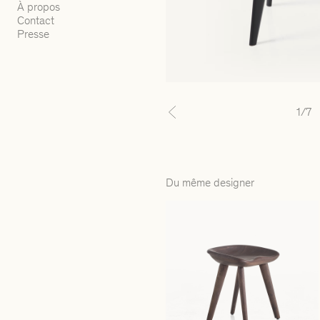
À propos
Contact
Presse
1
/7
Previous
Du même designer