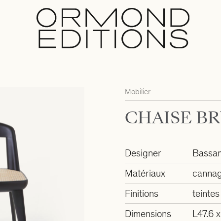
Mobilier
CHAISE B
Designer
Bassa
Matériaux
cannag
Finitions
teintes
Dimensions
L47.6 