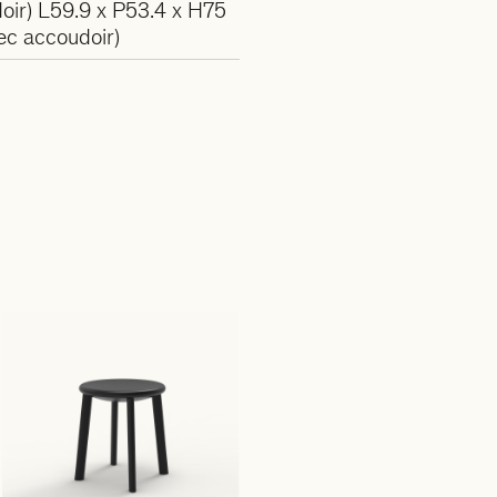
oir) L59.9 x P53.4 x H75
ec accoudoir)