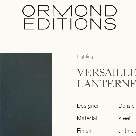
Lighting
VERSAILL
LANTERNE
Designer
Delisle
Material
steel
Finish
anthra