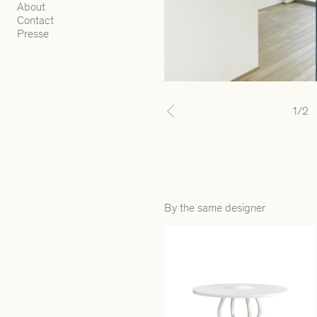
About
Contact
Presse
1
/2
Previous
By the same designer