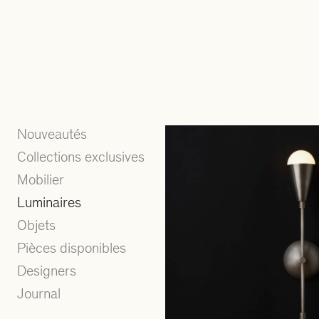
Nouveautés
Collections exclusives
Mobilier
Luminaires
Objets
Pièces disponibles
Designers
Journal