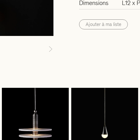
Dimensions
L12 x 
Ajouter à ma liste
Next